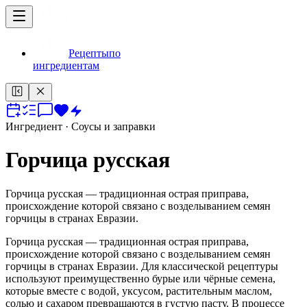
Рецепты
по
ингредиентам
Ингредиент
· Соусы и заправки
Горчица русская
Горчица русская — традиционная острая приправa,
происхождение которой связано с возделыванием семян
горчицы в странах Евразии.
Горчица русская — традиционная острая приправa,
происхождение которой связано с возделыванием семян
горчицы в странах Евразии. Для классической рецептуры
используют преимущественно бурые или чёрные семена,
которые вместе с водой, уксусом, растительным маслом,
солью и сахаром превращаются в густую пасту. В процессе