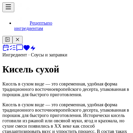
Рецепты
по
ингредиентам
Ингредиент
· Соусы и заправки
Кисель сухой
Кисель в сухом виде — это современная, удобная форма
традиционного восточноевропейского десерта, упакованная в
порошок для быстрого приготовления.
Кисель в сухом виде — это современная, удобная форма
традиционного восточноевропейского десерта, упакованная в
порошок для быстрого приготовления. Исторически кисель
готовили из ржаной или овсяной муки, ягод и крахмала, но
сухие смеси появились в XX веке как способ
стандартизировать вкус и упростить процесс. В состав таких