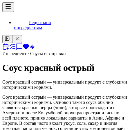
Рецепты
по
ингредиентам
Ингредиент
· Соусы и заправки
Соус красный острый
Соус красный острый — универсальный продукт с глубокими
историческими корнями.
Соус красный острый — универсальный продукт с глубокими
историческими корнями. Основой такого соуса обычно
являются красные перцы (чили), которые происходят из
Америки и после Колумбовой эпохи распространились по
всей планете, приняв локальные варианты в Азии, Африке и
Европе. В состав часто входят уксус, соль, сахар и иногда
томатная паста или чеснок; сочетание этих компонентов даёт