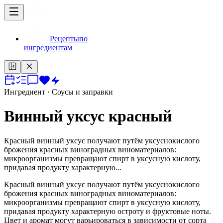
Рецепты
по
ингредиентам
Ингредиент
· Соусы и заправки
Винный уксус красный
Красный винный уксус получают путём уксуснокислого
брожения красных виноградных виноматериалов:
микроорганизмы превращают спирт в уксусную кислоту,
придавая продукту характерную...
Красный винный уксус получают путём уксуснокислого
брожения красных виноградных виноматериалов:
микроорганизмы превращают спирт в уксусную кислоту,
придавая продукту характерную остроту и фруктовые ноты.
Цвет и аромат могут варьироваться в зависимости от сорта