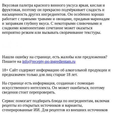
Вкусовая палитра красного винного уксуса яркая, кислая и
фруктовая, поэтому он прекрасно подчёркивает сладость и
насыщенность других ингредиентов. Он особенно хорошо
работает с пряными травами и овощами, придавая маринадам
и заправкам глубину вкуса. С некоторыми сливочными и
сладкими компонентами сочетание может оказаться
неприятно резким или вызывать сворачивание текстуры.
Нашли ошибку на странице, есть жалобы или предложения?
Пишите на
info@recepty-po-ingredientam.ru
18+ Сайт содержит информацию об алкогольной продукции и
предназначен только для лиц старше 18 лет.
На странице есть информация, созданная с помощью
искусственного интеллекта. Он может ошибаться, поэтому
сведения стоит перепроверять.
Сервис помогает подбирать блюда по ингредиентам, включая
рецепты из открытых источников и варианты,
сгенерированные ИИ. Для рецептов из внешних источников