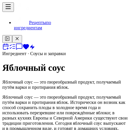
Рецепты
по
ингредиентам
Ингредиент
· Соусы и заправки
Яблочный соус
Яблочный соус — это пюреобразный продукт, получаемый
путём варки и протирания яблок.
Яблочный соус — это пюреобразный продукт, получаемый
путём варки и протирания яблок. Исторически он возник как
способ сохранить плоды в холодное время года и
использовать перезревшие или повреждённые яблоки; в
разных кухнях Европы и Северной Америки существуют свои
традиции приготовления. Сегодня яблочный соус выпускают
и в промышленном виде, и готовят в домашних условиях,