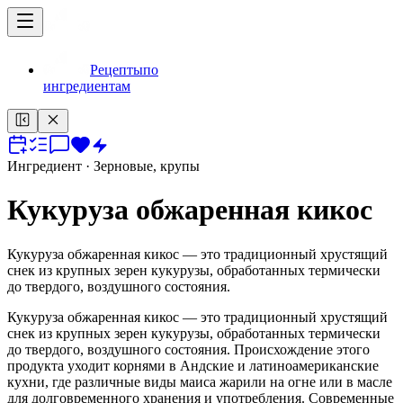
Рецепты
по
ингредиентам
Ингредиент
· Зерновые, крупы
Кукуруза обжаренная кикос
Кукуруза обжаренная кикос — это традиционный хрустящий
снек из крупных зерен кукурузы, обработанных термически
до твердого, воздушного состояния.
Кукуруза обжаренная кикос — это традиционный хрустящий
снек из крупных зерен кукурузы, обработанных термически
до твердого, воздушного состояния. Происхождение этого
продукта уходит корнями в Андские и латиноамериканские
кухни, где различные виды маиса жарили на огне или в масле
для долговременного хранения и употребления. Современные