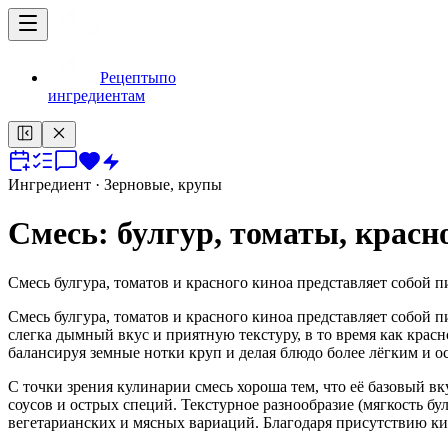
Рецепты
по
ингредиентам
Ингредиент
· Зерновые, крупы
Смесь: булгур, томаты, красн
Смесь булгура, томатов и красного киноа представляет собой п
Смесь булгура, томатов и красного киноа представляет собой п
слегка дымный вкус и приятную текстуру, в то время как крас
балансируя земные нотки круп и делая блюдо более лёгким и 
С точки зрения кулинарии смесь хороша тем, что её базовый 
соусов и острых специй. Текстурное разнообразие (мягкость бу
вегетарианских и мясных вариаций. Благодаря присутствию ки