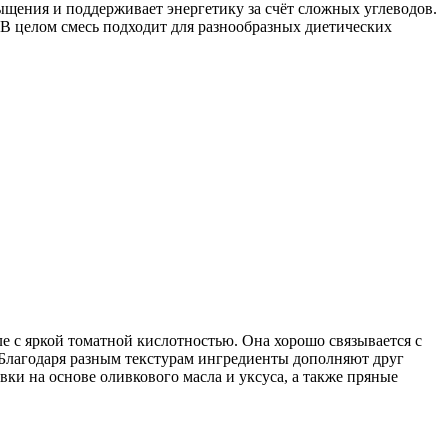
ыщения и поддерживает энергетику за счёт сложных углеводов.
В целом смесь подходит для разнообразных диетических
ле с яркой томатной кислотностью. Она хорошо связывается с
. Благодаря разным текстурам ингредиенты дополняют друг
вки на основе оливкового масла и уксуса, а также пряные