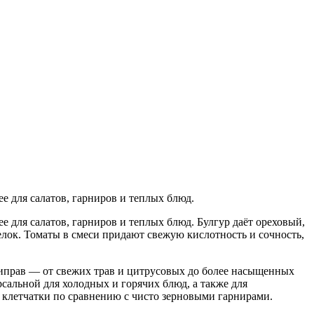
е для салатов, гарниров и теплых блюд.
е для салатов, гарниров и теплых блюд. Булгур даёт ореховый,
елок. Томаты в смеси придают свежую кислотность и сочность,
приправ — от свежих трав и цитрусовых до более насыщенных
рсальной для холодных и горячих блюд, а также для
 клетчатки по сравнению с чисто зерновыми гарнирами.