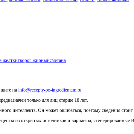
е желтки
творог жирный
сметана
ишите на
info@recepty-po-ingredientam.ru
едназначен только для лиц старше 18 лет.
нного интеллекта. Он может ошибаться, поэтому сведения стоит 
рецепты из открытых источников и варианты, сгенерированные 