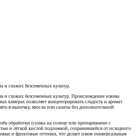
а и схожих безсеменных культур.
на и схожих безсеменных культур. Происхождение изюма
ых камерах позволяет концентрировать сладость и аромат
лять в выпечку, мюсли или салаты без дополнительной
оба обработки (сушка на солнце или пропаривание с
тью и лёгкой кислой подложкой, сохранившейся от исходного
овые и фруктовые оттенки, что делает изюм универсальным