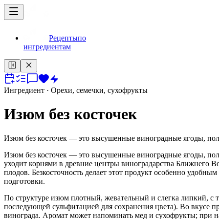
Рецепты
по
ингредиентам
Ингредиент
· Орехи, семечки, сухофрукты
Изюм без косточек
Изюм без косточек — это высушенные виноградные ягоды, полу
Изюм без косточек — это высушенные виноградные ягоды, полу
уходит корнями в древние центры виноградарства Ближнего Во
плодов. Безкосточность делает этот продукт особенно удобным
подготовки.
По структуре изюм плотный, жевательный и слегка липкий, с 
последующей сульфитацией для сохранения цвета). Во вкусе п
винограда. Аромат может напоминать мед и сухофрукты; при 