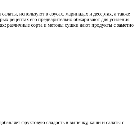
салаты, используют в соусах, маринадах и десертах, а также
торых рецептах его предварительно обжаривают для усиления
ях; различные сорта и методы сушки дают продукты с заметно
обавляет фруктовую сладость в выпечку, каши и салаты с