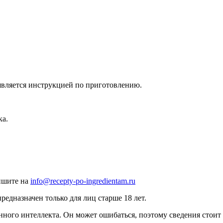
 является инструкцией по приготовлению.
ка.
ишите на
info@recepty-po-ingredientam.ru
едназначен только для лиц старше 18 лет.
нного интеллекта. Он может ошибаться, поэтому сведения стоит 