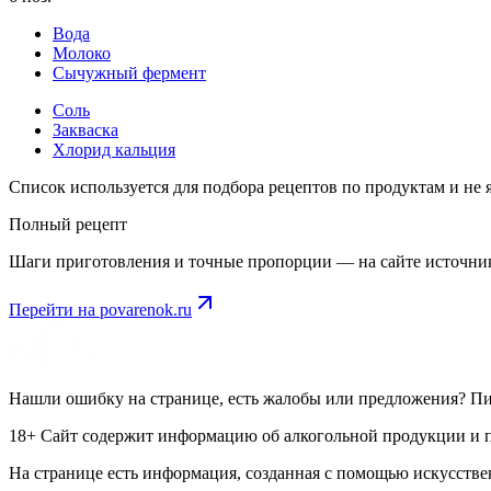
Вода
Молоко
Сычужный фермент
Соль
Закваска
Хлорид кальция
Список используется для подбора рецептов по продуктам и не
Полный рецепт
Шаги приготовления и точные пропорции — на сайте источни
Перейти на
povarenok.ru
Нашли ошибку на странице, есть жалобы или предложения? П
18+ Сайт содержит информацию об алкогольной продукции и пр
На странице есть информация, созданная с помощью искусстве