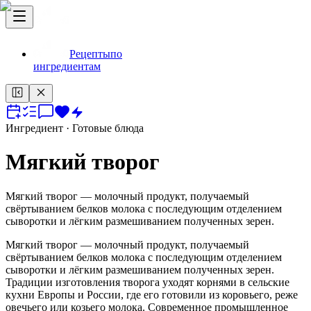
Рецепты
по
ингредиентам
Ингредиент
· Готовые блюда
Мягкий творог
Мягкий творог — молочный продукт, получаемый
свёртыванием белков молока с последующим отделением
сыворотки и лёгким размешиванием полученных зерен.
Мягкий творог — молочный продукт, получаемый
свёртыванием белков молока с последующим отделением
сыворотки и лёгким размешиванием полученных зерен.
Традиции изготовления творога уходят корнями в сельские
кухни Европы и России, где его готовили из коровьего, реже
овечьего или козьего молока. Современное промышленное