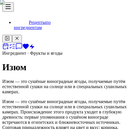
Рецепты
по
ингредиентам
Ингредиент
· Фрукты и ягоды
Изюм
Изюм — это сушёные виноградные ягоды, получаемые путём
естественной сушки на солнце или в специальных сушильных
камерах.
Изюм — это сушёные виноградные ягоды, получаемые путём
естественной сушки на солнце или в специальных сушильных
камерах. Происхождение этого продукта уходит в глубокую
древность: первые упоминания о сушёном винограде
встречаются в египетских и ближневосточных источниках.
Сортовая принадлежность влияет на цвет и вкус: коринка,