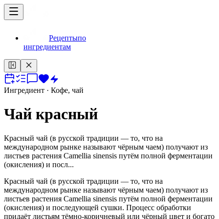
Рецепты
по
ингредиентам
Ингредиент
· Кофе, чай
Чай красный
Красный чай (в русской традиции — то, что на
международном рынке называют чёрным чаем) получают из
листьев растения Camellia sinensis путём полной ферментации
(окисления) и посл...
Красный чай (в русской традиции — то, что на
международном рынке называют чёрным чаем) получают из
листьев растения Camellia sinensis путём полной ферментации
(окисления) и последующей сушки. Процесс обработки
придаёт листьям тёмно-коричневый или чёрный цвет и богато