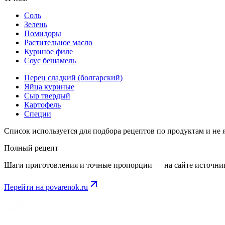
Соль
Зелень
Помидоры
Растительное масло
Куриное филе
Соус бешамель
Перец сладкий (болгарский)
Яйца куриные
Сыр твердый
Картофель
Специи
Список используется для подбора рецептов по продуктам и не
Полный рецепт
Шаги приготовления и точные пропорции — на сайте источни
Перейти на
povarenok.ru