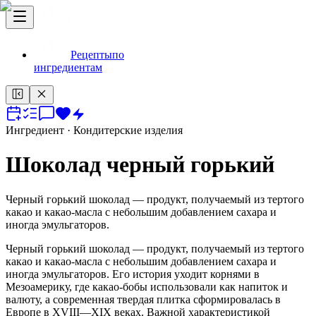
Рецепты
по
ингредиентам
Ингредиент
· Кондитерские изделия
Шоколад черный горький
Черный горький шоколад — продукт, получаемый из тертого
какао и какао-масла с небольшим добавлением сахара и
иногда эмульгаторов.
Черный горький шоколад — продукт, получаемый из тертого
какао и какао-масла с небольшим добавлением сахара и
иногда эмульгаторов. Его история уходит корнями в
Мезоамерику, где какао-бобы использовали как напиток и
валюту, а современная твердая плитка сформировалась в
Европе в XVIII—XIX веках. Важной характеристикой