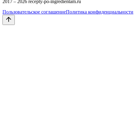
2017 –
2026
recepty-po-ingredientam.ru
Пользовательское соглашение
Политика конфиденциальности