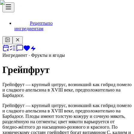
Рецепты
по
ингредиентам
Ингредиент
· Фрукты и ягоды
Грейпфрут
Грейпфрут — крупный цитрус, возникший как гибрид помело
и сладкого апельсина в XVIII веке, предположительно на
Барбадосе.
Грейпфрут — крупный цитрус, возникший как гибрид помело
и сладкого апельсина в XVIII веке, предположительно на
Барбадосе. Плоды имеют толстую кожуру и сочную мякоть,
разделённую на сегменты; цвет мякоти варьируется от
бледно‑жёлтого до насыщенно‑розового и красного. По
химическому составу грейпфрут богат витамином C, калием и