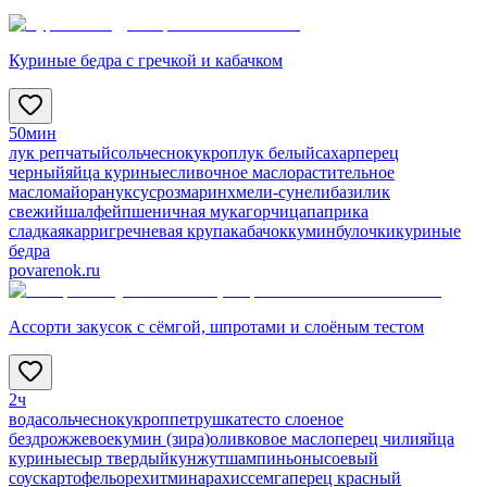
Куриные бедра с гречкой и кабачком
50мин
лук репчатый
соль
чеснок
укроп
лук белый
сахар
перец
черный
яйца куриные
сливочное масло
растительное
масло
майоран
уксус
розмарин
хмели-сунели
базилик
свежий
шалфей
пшеничная мука
горчица
паприка
сладкая
карри
гречневая крупа
кабачок
кумин
булочки
куриные
бедра
povarenok.ru
Ассорти закусок с сёмгой, шпротами и слоёным тестом
2ч
вода
соль
чеснок
укроп
петрушка
тесто слоеное
бездрожжевое
кумин (зира)
оливковое масло
перец чили
яйца
куриные
сыр твердый
кунжут
шампиньоны
соевый
соус
картофель
орехи
тмин
арахис
семга
перец красный