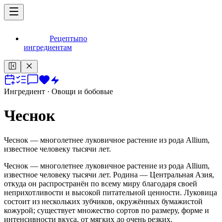
Рецепты
по
ингредиентам
Ингредиент
· Овощи и бобовые
Чеснок
Чеснок — многолетнее луковичное растение из рода Allium,
известное человеку тысячи лет.
Чеснок — многолетнее луковичное растение из рода Allium,
известное человеку тысячи лет. Родина — Центральная Азия,
откуда он распространён по всему миру благодаря своей
неприхотливости и высокой питательной ценности. Луковица
состоит из нескольких зубчиков, окружённых бумажистой
кожурой; существует множество сортов по размеру, форме и
интенсивности вкуса, от мягких до очень резких.