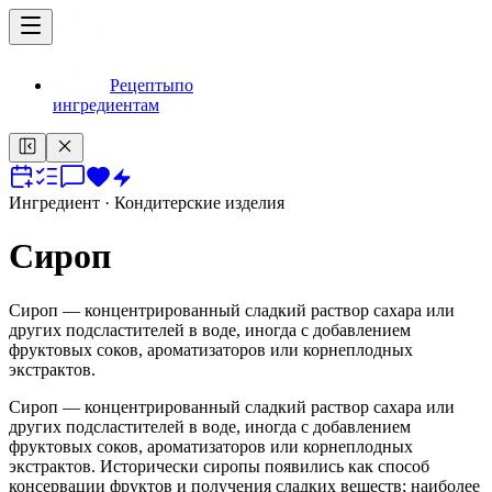
Рецепты
по
ингредиентам
Ингредиент
· Кондитерские изделия
Сироп
Сироп — концентрированный сладкий раствор сахара или
других подсластителей в воде, иногда с добавлением
фруктовых соков, ароматизаторов или корнеплодных
экстрактов.
Сироп — концентрированный сладкий раствор сахара или
других подсластителей в воде, иногда с добавлением
фруктовых соков, ароматизаторов или корнеплодных
экстрактов. Исторически сиропы появились как способ
консервации фруктов и получения сладких веществ; наиболее