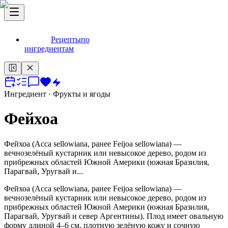
Рецепты
по
ингредиентам
Ингредиент
· Фрукты и ягоды
Фейхоа
Фейхоа (Acca sellowiana, ранее Feijoa sellowiana) —
вечнозелёный кустарник или невысокое дерево, родом из
прибрежных областей Южной Америки (южная Бразилия,
Парагвай, Уругвай и...
Фейхоа (Acca sellowiana, ранее Feijoa sellowiana) —
вечнозелёный кустарник или невысокое дерево, родом из
прибрежных областей Южной Америки (южная Бразилия,
Парагвай, Уругвай и север Аргентины). Плод имеет овальную
форму длиной 4–6 см, плотную зелёную кожу и сочную