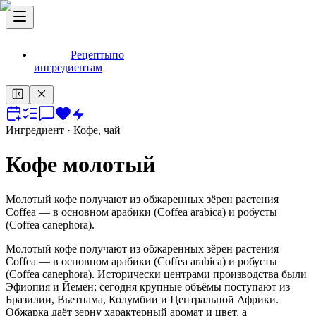
Рецепты
по
ингредиентам
Ингредиент
· Кофе, чай
Кофе молотый
Молотый кофе получают из обжаренных зёрен растения
Coffea — в основном арабики (Coffea arabica) и робусты
(Coffea canephora).
Молотый кофе получают из обжаренных зёрен растения
Coffea — в основном арабики (Coffea arabica) и робусты
(Coffea canephora). Исторически центрами производства были
Эфиопия и Йемен; сегодня крупные объёмы поступают из
Бразилии, Вьетнама, Колумбии и Центральной Африки.
Обжарка даёт зерну характерный аромат и цвет, а