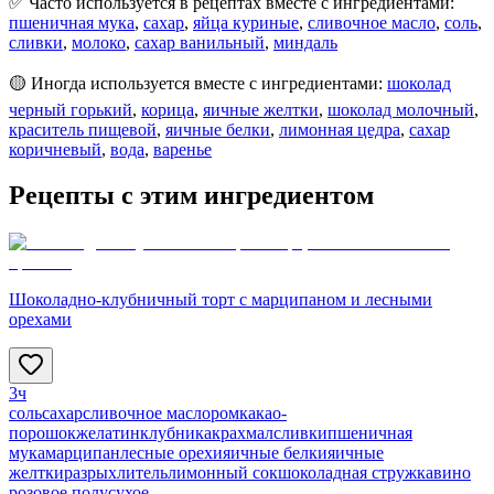
✅ Часто используется в рецептах вместе с ингредиентами:
пшеничная мука
,
сахар
,
яйца куриные
,
сливочное масло
,
соль
,
сливки
,
молоко
,
сахар ванильный
,
миндаль
🟡 Иногда используется вместе с ингредиентами:
шоколад
черный горький
,
корица
,
яичные желтки
,
шоколад молочный
,
краситель пищевой
,
яичные белки
,
лимонная цедра
,
сахар
коричневый
,
вода
,
варенье
Рецепты с этим ингредиентом
Шоколадно-клубничный торт с марципаном и лесными
орехами
3ч
соль
сахар
сливочное масло
ром
какао-
порошок
желатин
клубника
крахмал
сливки
пшеничная
мука
марципан
лесные орехи
яичные белки
яичные
желтки
разрыхлитель
лимонный сок
шоколадная стружка
вино
розовое полусухое