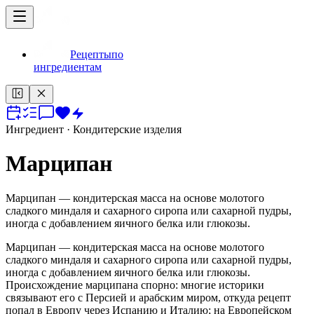
Рецепты
по
ингредиентам
Ингредиент
· Кондитерские изделия
Марципан
Марципан — кондитерская масса на основе молотого
сладкого миндаля и сахарного сиропа или сахарной пудры,
иногда с добавлением яичного белка или глюкозы.
Марципан — кондитерская масса на основе молотого
сладкого миндаля и сахарного сиропа или сахарной пудры,
иногда с добавлением яичного белка или глюкозы.
Происхождение марципана спорно: многие историки
связывают его с Персией и арабским миром, откуда рецепт
попал в Европу через Испанию и Италию; на Европейском