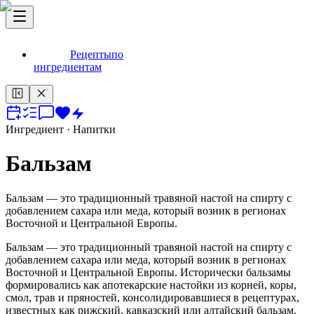
Рецепты
по
ингредиентам
Ингредиент
· Напитки
Бальзам
Бальзам — это традиционный травяной настой на спирту с
добавлением сахара или меда, который возник в регионах
Восточной и Центральной Европы.
Бальзам — это традиционный травяной настой на спирту с
добавлением сахара или меда, который возник в регионах
Восточной и Центральной Европы. Исторически бальзамы
формировались как апотекарские настойки из корней, коры,
смол, трав и пряностей, консолидировавшиеся в рецептурах,
известных как рижский, кавказский или алтайский бальзам.