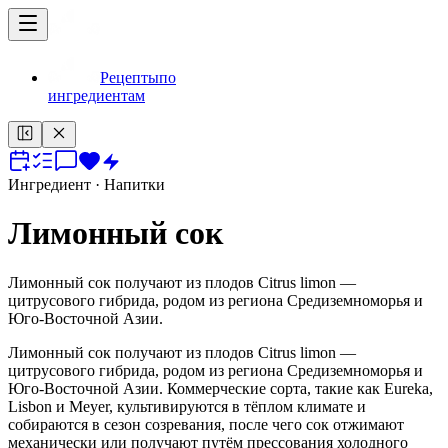
Рецепты
по
ингредиентам
Ингредиент
· Напитки
Лимонный сок
Лимонный сок получают из плодов Citrus limon —
цитрусового гибрида, родом из региона Средиземноморья и
Юго-Восточной Азии.
Лимонный сок получают из плодов Citrus limon —
цитрусового гибрида, родом из региона Средиземноморья и
Юго-Восточной Азии. Коммерческие сорта, такие как Eureka,
Lisbon и Meyer, культивируются в тёплом климате и
собираются в сезон созревания, после чего сок отжимают
механически или получают путём прессования холодного