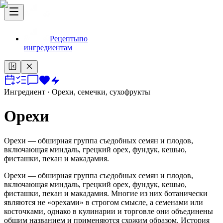
Рецепты
по
ингредиентам
Ингредиент
· Орехи, семечки, сухофрукты
Орехи
Орехи — обширная группа съедобных семян и плодов,
включающая миндаль, грецкий орех, фундук, кешью,
фисташки, пекан и макадамия.
Орехи — обширная группа съедобных семян и плодов,
включающая миндаль, грецкий орех, фундук, кешью,
фисташки, пекан и макадамия. Многие из них ботанически
являются не «орехами» в строгом смысле, а семенами или
косточками, однако в кулинарии и торговле они объединены
общим названием и применяются схожим образом. История