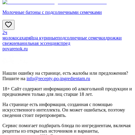
Молочные батоны с подсолнечными семечками
2ч
молоко
сахар
яйца куриные
подсолнечные семечки
дрожжи
свежие
ванильная эссенция
спред
povarenok.ru
Нашли ошибку на странице, есть жалобы или предложения?
Пишите на
info@recepty-po-ingredientam.ru
18+ Сайт содержит информацию об алкогольной продукции и
предназначен только для лиц старше 18 лет.
На странице есть информация, созданная с помощью
искусственного интеллекта. Он может ошибаться, поэтому
сведения стоит перепроверять.
Сервис помогает подбирать блюда по ингредиентам, включая
рецепты из открытых источников и варианты,