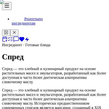
Рецепты
по
ингредиентам
Ингредиент
· Готовые блюда
Спред
Спред — это хлебный и кулинарный продукт на основе
растительных масел и эмульгаторов, разработанный как более
доступная и часто более диетическая альтернатива
сливочному маслу.
Спред — это хлебный и кулинарный продукт на основе
растительных масел и эмульгаторов, разработанный как более
доступная и часто более диетическая альтернатива
сливочному маслу. Исторически предшественником
современных спредов является маргарин, созданный в XIX