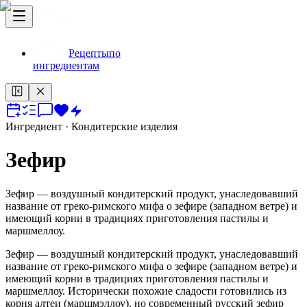
Рецепты
по
ингредиентам
Ингредиент
· Кондитерские изделия
Зефир
Зефир — воздушный кондитерский продукт, унаследовавший
название от греко-римского мифа о зефире (западном ветре) и
имеющий корни в традициях приготовления пастилы и
маршмеллоу.
Зефир — воздушный кондитерский продукт, унаследовавший
название от греко-римского мифа о зефире (западном ветре) и
имеющий корни в традициях приготовления пастилы и
маршмеллоу. Исторически похожие сладости готовились из
корня алтеи (маршмэллоу), но современный русский зефир