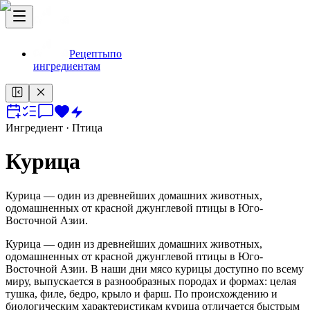
Рецепты
по
ингредиентам
Ингредиент
· Птица
Курица
Курица — один из древнейших домашних животных,
одомашненных от красной джунглевой птицы в Юго-
Восточной Азии.
Курица — один из древнейших домашних животных,
одомашненных от красной джунглевой птицы в Юго-
Восточной Азии. В наши дни мясо курицы доступно по всему
миру, выпускается в разнообразных породах и формах: целая
тушка, филе, бедро, крыло и фарш. По происхождению и
биологическим характеристикам курица отличается быстрым