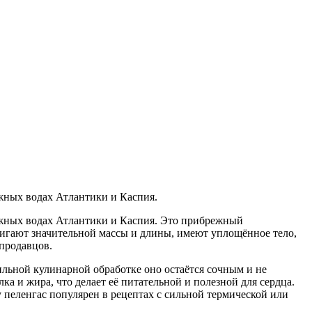
жных водах Атлантики и Каспия.
ежных водах Атлантики и Каспия. Это прибрежный
стигают значительной массы и длины, имеют уплощённое тело,
 продавцов.
льной кулинарной обработке оно остаётся сочным и не
а и жира, что делает её питательной и полезной для сердца.
 пеленгас популярен в рецептах с сильной термической или