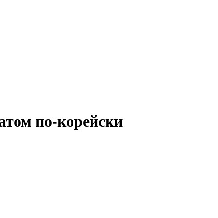
атом по-корейски