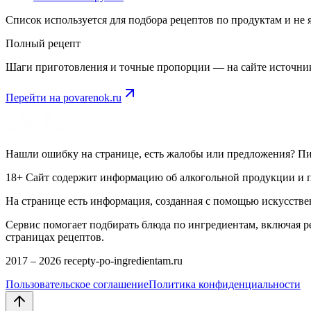
Список используется для подбора рецептов по продуктам и не
Полный рецепт
Шаги приготовления и точные пропорции — на сайте источни
Перейти на
povarenok.ru
Нашли ошибку на странице, есть жалобы или предложения? П
18+ Сайт содержит информацию об алкогольной продукции и пр
На странице есть информация, созданная с помощью искусстве
Сервис помогает подбирать блюда по ингредиентам, включая 
страницах рецептов.
2017 –
2026
recepty-po-ingredientam.ru
Пользовательское соглашение
Политика конфиденциальности