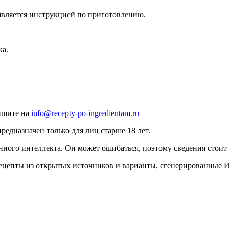
 является инструкцией по приготовлению.
ка.
ишите на
info@recepty-po-ingredientam.ru
едназначен только для лиц старше 18 лет.
нного интеллекта. Он может ошибаться, поэтому сведения стоит 
рецепты из открытых источников и варианты, сгенерированные 