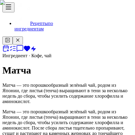
Рецепты
по
ингредиентам
Ингредиент
· Кофе, чай
Матча
Матча — это порошкообразный зелёный чай, родом из
Японии, где листья (тенча) выращивают в тени за несколько
недель до сбора, чтобы усилить содержание хлорофилла и
аминокислот.
Матча — это порошкообразный зелёный чай, родом из
Японии, где листья (тенча) выращивают в тени за несколько
недель до сбора, чтобы усилить содержание хлорофилла и
аминокислот. После сбора листья тщательно пропаривают,
сушат и растирают на каменных жерновах до тончайшего