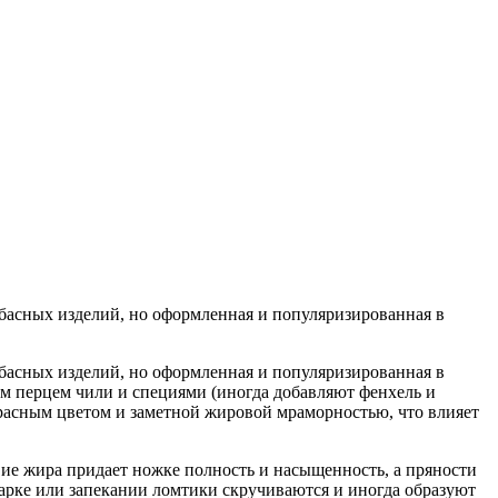
лбасных изделий, но оформленная и популяризированная в
лбасных изделий, но оформленная и популяризированная в
м перцем чили и специями (иногда добавляют фенхель и
красным цветом и заметной жировой мраморностью, что влияет
ие жира придает ножке полность и насыщенность, а пряности
арке или запекании ломтики скручиваются и иногда образуют