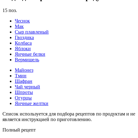
15
поз.
Чеснок
Мак
Сыр плавленый
Гвоздика
Колбаса
Яблоки
Яичные белки
Вермишель
Майонез
Тмин
Шафран
Чай черный
Шпроты
Огурцы
Яичные желтки
Список используется для подбора рецептов по продуктам и не
является инструкцией по приготовлению.
Полный рецепт