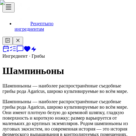
Рецепты
по
ингредиентам
Ингредиент
· Грибы
Шампиньоны
Шампиньоны — наиболее распространённые съедобные
грибы рода Agaricus, широко культивируемые во всём мире.
Шампиньоны — наиболее распространённые съедобные
грибы рода Agaricus, широко культивируемые во всём мире.
Они имеют плотную белую до кремовой шляпку, гладкую
поверхность и короткую ножку; размер варьируется от
маленьких до крупных экземпляров. Родом шампиньоны из
луговых экосистем, но современная история — это история
фермерского выращивания в контролируемых помещениях.