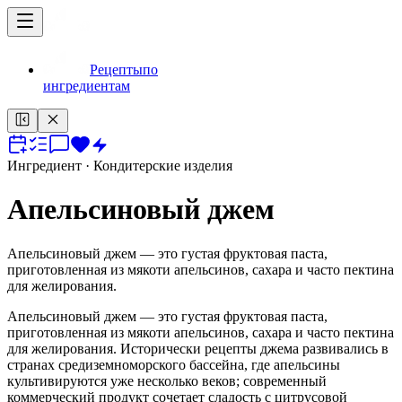
Рецепты
по
ингредиентам
Ингредиент
· Кондитерские изделия
Апельсиновый джем
Апельсиновый джем — это густая фруктовая паста,
приготовленная из мякоти апельсинов, сахара и часто пектина
для желирования.
Апельсиновый джем — это густая фруктовая паста,
приготовленная из мякоти апельсинов, сахара и часто пектина
для желирования. Исторически рецепты джема развивались в
странах средиземноморского бассейна, где апельсины
культивируются уже несколько веков; современный
коммерческий продукт сочетает сладость с цитрусовой