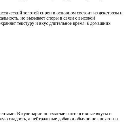
ссический золотой сироп в основном состоит из декстрозы и
льность, но вызывает споры в связи с высокой
раняет текстуру и вкус длительное время; в домашних
нентами. В кулинарии он смягчает интенсивные вкусы и
кую сладость, а нейтральные добавки обычно не влияют на