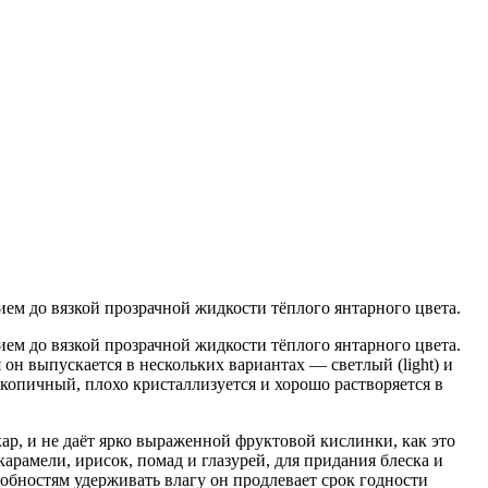
м до вязкой прозрачной жидкости тёплого янтарного цвета.
м до вязкой прозрачной жидкости тёплого янтарного цвета.
он выпускается в нескольких вариантах — светлый (light) и
копичный, плохо кристаллизуется и хорошо растворяется в
ар, и не даёт ярко выраженной фруктовой кислинки, как это
рамели, ирисок, помад и глазурей, для придания блеска и
собностям удерживать влагу он продлевает срок годности