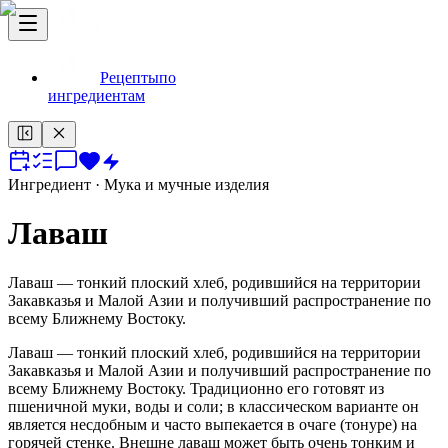
Рецепты
по
ингредиентам
Ингредиент
· Мука и мучные изделия
Лаваш
Лаваш — тонкий плоский хлеб, родившийся на территории
Закавказья и Малой Азии и получивший распространение по
всему Ближнему Востоку.
Лаваш — тонкий плоский хлеб, родившийся на территории
Закавказья и Малой Азии и получивший распространение по
всему Ближнему Востоку. Традиционно его готовят из
пшеничной муки, воды и соли; в классическом варианте он
является несдобным и часто выпекается в очаге (тонуре) на
горячей стенке. Внешне лаваш может быть очень тонким и