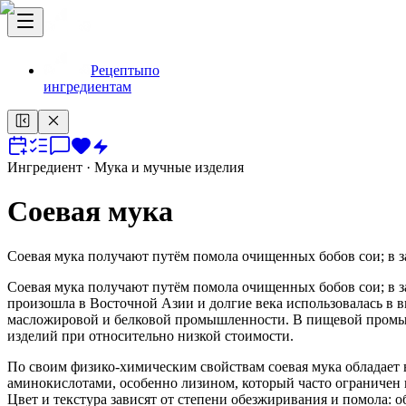
Рецепты
по
ингредиентам
Ингредиент
· Мука и мучные изделия
Соевая мука
Соевая мука получают путём помола очищенных бобов сои; в 
Соевая мука получают путём помола очищенных бобов сои; в з
произошла в Восточной Азии и долгие века использовалась в 
масложировой и белковой промышленности. В пищевой промышл
изделий при относительно низкой стоимости.
По своим физико-химическим свойствам соевая мука обладае
аминокислотами, особенно лизином, который часто ограничен в
Цвет и текстура зависят от степени обезжиривания и помола: о