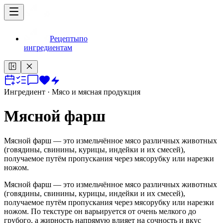
Рецепты
по
ингредиентам
Ингредиент
· Мясо и мясная продукция
Мясной фарш
Мясной фарш — это измельчённое мясо различных животных
(говядины, свинины, курицы, индейки и их смесей),
получаемое путём пропускания через мясорубку или нарезки
ножом.
Мясной фарш — это измельчённое мясо различных животных
(говядины, свинины, курицы, индейки и их смесей),
получаемое путём пропускания через мясорубку или нарезки
ножом. По текстуре он варьируется от очень мелкого до
грубого, а жирность напрямую влияет на сочность и вкус