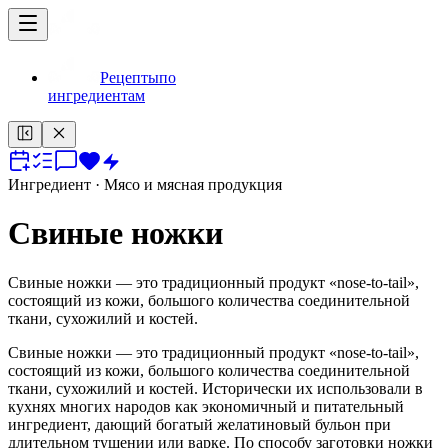
Рецепты
по
ингредиентам
Ингредиент
· Мясо и мясная продукция
Свиные ножки
Свиные ножки — это традиционный продукт «nose-to-tail»,
состоящий из кожи, большого количества соединительной
ткани, сухожилий и костей.
Свиные ножки — это традиционный продукт «nose-to-tail»,
состоящий из кожи, большого количества соединительной
ткани, сухожилий и костей. Исторически их использовали в
кухнях многих народов как экономичный и питательный
ингредиент, дающий богатый желатиновый бульон при
длительном тушении или варке. По способу заготовки ножки