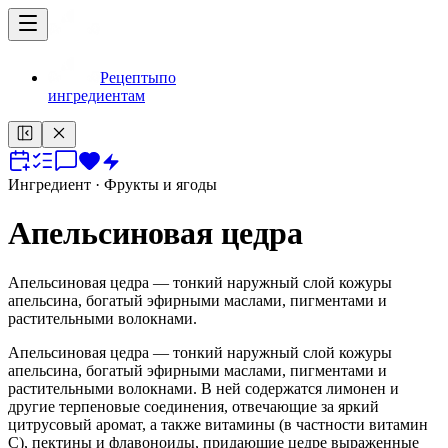
Рецепты
по
ингредиентам
Ингредиент
· Фрукты и ягоды
Апельсиновая цедра
Апельсиновая цедра — тонкий наружный слой кожуры
апельсина, богатый эфирными маслами, пигментами и
растительными волокнами.
Апельсиновая цедра — тонкий наружный слой кожуры
апельсина, богатый эфирными маслами, пигментами и
растительными волокнами. В ней содержатся лимонен и
другие терпеновые соединения, отвечающие за яркий
цитрусовый аромат, а также витамины (в частности витамин
C), пектины и флавоноиды, придающие цедре выраженные