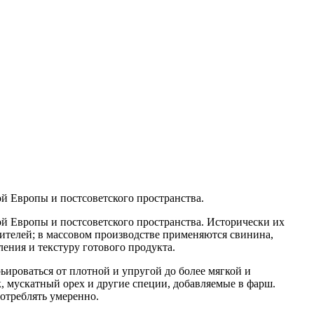
й Европы и постсоветского пространства.
й Европы и постсоветского пространства. Исторически их
нителей; в массовом производстве применяются свинина,
ления и текстуру готового продукта.
ироваться от плотной и упругой до более мягкой и
, мускатный орех и другие специи, добавляемые в фарш.
отреблять умеренно.