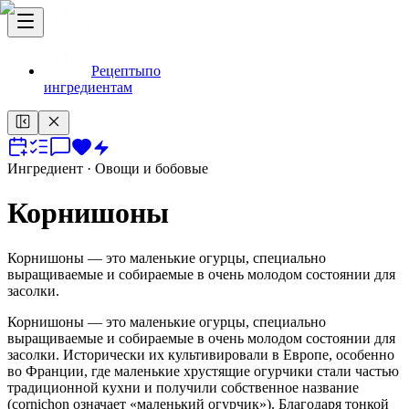
Рецепты
по
ингредиентам
Ингредиент
· Овощи и бобовые
Корнишоны
Корнишоны — это маленькие огурцы, специально
выращиваемые и собираемые в очень молодом состоянии для
засолки.
Корнишоны — это маленькие огурцы, специально
выращиваемые и собираемые в очень молодом состоянии для
засолки. Исторически их культивировали в Европе, особенно
во Франции, где маленькие хрустящие огурчики стали частью
традиционной кухни и получили собственное название
(cornichon означает «маленький огурчик»). Благодаря тонкой