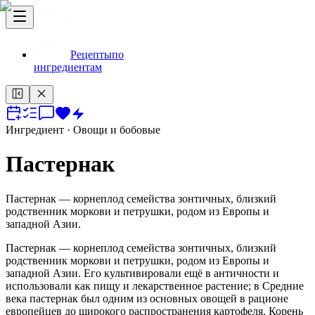
Рецепты
по
ингредиентам
Ингредиент
· Овощи и бобовые
Пастернак
Пастернак — корнеплод семейства зонтичных, близкий
родственник моркови и петрушки, родом из Европы и
западной Азии.
Пастернак — корнеплод семейства зонтичных, близкий
родственник моркови и петрушки, родом из Европы и
западной Азии. Его культивировали ещё в античности и
использовали как пищу и лекарственное растение; в Средние
века пастернак был одним из основных овощей в рационе
европейцев до широкого распространения картофеля. Корень