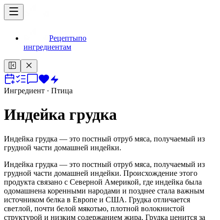
Рецепты
по
ингредиентам
Ингредиент
· Птица
Индейка грудка
Индейка грудка — это постный отруб мяса, получаемый из
грудной части домашней индейки.
Индейка грудка — это постный отруб мяса, получаемый из
грудной части домашней индейки. Происхождение этого
продукта связано с Северной Америкой, где индейка была
одомашнена коренными народами и позднее стала важным
источником белка в Европе и США. Грудка отличается
светлой, почти белой мякотью, плотной волокнистой
структурой и низким содержанием жира. Грудка ценится за