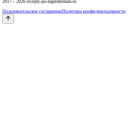
2017 –
2026
recepty-po-ingredientam.ru
Пользовательское соглашение
Политика конфиденциальности