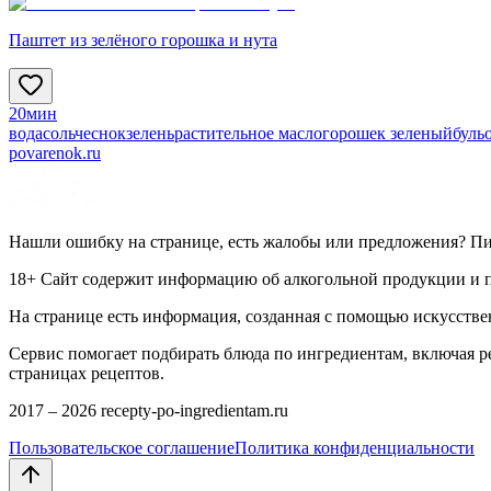
Паштет из зелёного горошка и нута
20мин
вода
соль
чеснок
зелень
растительное масло
горошек зеленый
буль
povarenok.ru
Нашли ошибку на странице, есть жалобы или предложения? П
18+ Сайт содержит информацию об алкогольной продукции и пр
На странице есть информация, созданная с помощью искусстве
Сервис помогает подбирать блюда по ингредиентам, включая 
страницах рецептов.
2017 –
2026
recepty-po-ingredientam.ru
Пользовательское соглашение
Политика конфиденциальности