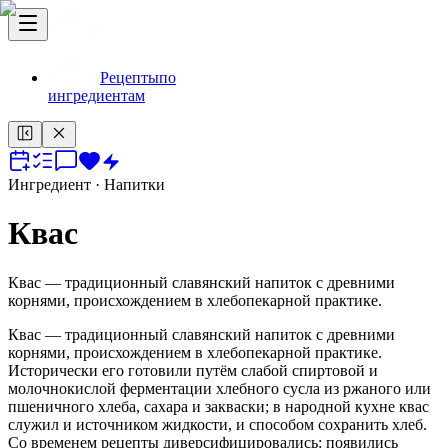
Рецепты
по
ингредиентам
Ингредиент
· Напитки
Квас
Квас — традиционный славянский напиток с древними
корнями, происхождением в хлебопекарной практике.
Квас — традиционный славянский напиток с древними
корнями, происхождением в хлебопекарной практике.
Исторически его готовили путём слабой спиртовой и
молочнокислой ферментации хлебного сусла из ржаного или
пшеничного хлеба, сахара и закваски; в народной кухне квас
служил и источником жидкости, и способом сохранить хлеб.
Со временем рецепты диверсифицировались: появились