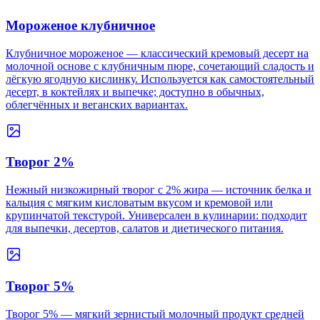
Мороженое клубничное
Клубничное мороженое — классический кремовый десерт на
молочной основе с клубничным пюре, сочетающий сладость и
лёгкую ягодную кислинку. Используется как самостоятельный
десерт, в коктейлях и выпечке; доступно в обычных,
облегчённых и веганских вариантах.
Творог 2%
Нежный низкожирный творог с 2% жира — источник белка и
кальция с мягким кисловатым вкусом и кремовой или
крупинчатой текстурой. Универсален в кулинарии: подходит
для выпечки, десертов, салатов и диетического питания.
Творог 5%
Творог 5% — мягкий зернистый молочный продукт средней