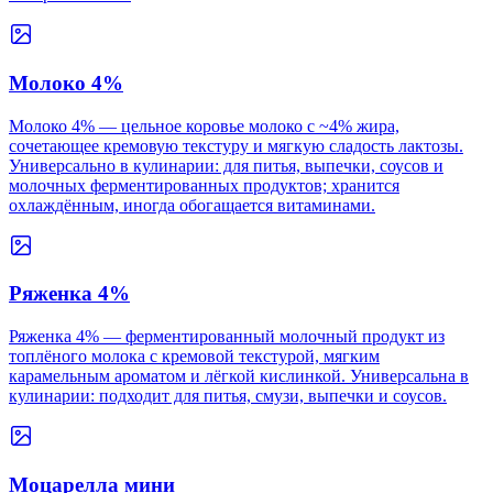
Молоко 4%
Молоко 4% — цельное коровье молоко с ~4% жира,
сочетающее кремовую текстуру и мягкую сладость лактозы.
Универсально в кулинарии: для питья, выпечки, соусов и
молочных ферментированных продуктов; хранится
охлаждённым, иногда обогащается витаминами.
Ряженка 4%
Ряженка 4% — ферментированный молочный продукт из
топлёного молока с кремовой текстурой, мягким
карамельным ароматом и лёгкой кислинкой. Универсальна в
кулинарии: подходит для питья, смузи, выпечки и соусов.
Моцарелла мини