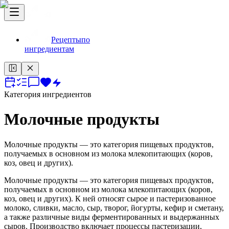
Рецепты
по
ингредиентам
Категория ингредиентов
Молочные продукты
Молочные продукты — это категория пищевых продуктов,
получаемых в основном из молока млекопитающих (коров,
коз, овец и других).
Молочные продукты — это категория пищевых продуктов,
получаемых в основном из молока млекопитающих (коров,
коз, овец и других). К ней относят сырое и пастеризованное
молоко, сливки, масло, сыр, творог, йогурты, кефир и сметану,
а также различные виды ферментированных и выдержанных
сыров. Производство включает процессы пастеризации,