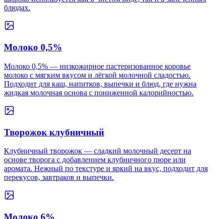
блюдах.
Молоко 0,5%
Молоко 0,5% — низкожирное пастеризованное коровье
молоко с мягким вкусом и лёгкой молочной сладостью.
Подходит для каш, напитков, выпечки и блюд, где нужна
жидкая молочная основа с пониженной калорийностью.
Творожок клубничный
Клубничный творожок — сладкий молочный десерт на
основе творога с добавлением клубничного пюре или
аромата. Нежный по текстуре и яркий на вкус, подходит для
перекусов, завтраков и выпечки.
Молоко 6%