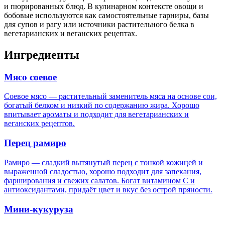
и пюрированных блюд. В кулинарном контексте овощи и
бобовые используются как самостоятельные гарниры, базы
для супов и рагу или источники растительного белка в
вегетарианских и веганских рецептах.
Ингредиенты
Мясо соевое
Соевое мясо — растительный заменитель мяса на основе сои,
богатый белком и низкий по содержанию жира. Хорошо
впитывает ароматы и подходит для вегетарианских и
веганских рецептов.
Перец рамиро
Рамиро — сладкий вытянутый перец с тонкой кожицей и
выраженной сладостью, хорошо подходит для запекания,
фарширования и свежих салатов. Богат витамином C и
антиоксидантами, придаёт цвет и вкус без острой пряности.
Мини-кукуруза