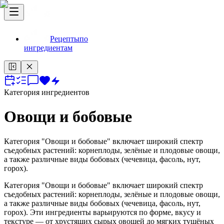
Рецепты
по
ингредиентам
Категория ингредиентов
Овощи и бобовые
Категория "Овощи и бобовые" включает широкий спектр
съедобных растений: корнеплоды, зелёные и плодовые овощи,
а также различные виды бобовых (чечевица, фасоль, нут,
горох).
Категория "Овощи и бобовые" включает широкий спектр
съедобных растений: корнеплоды, зелёные и плодовые овощи,
а также различные виды бобовых (чечевица, фасоль, нут,
горох). Эти ингредиенты варьируются по форме, вкусу и
текстуре — от хрустящих сырых овощей до мягких тушёных